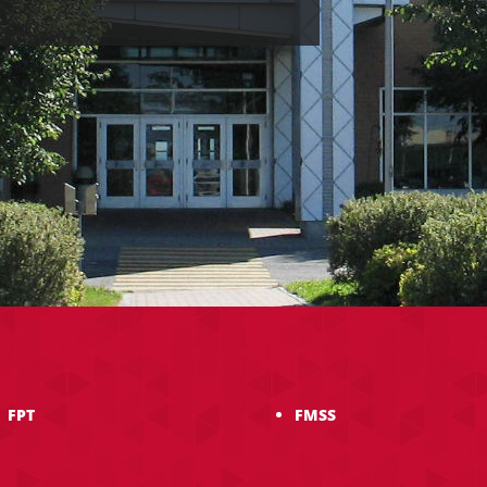
FPT
FMSS