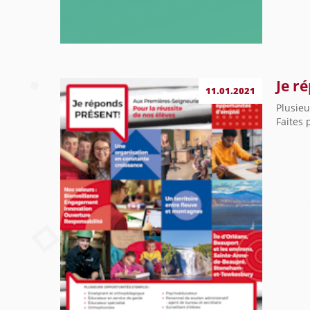
Je r
11.01.2021
Plusieu
Faites 