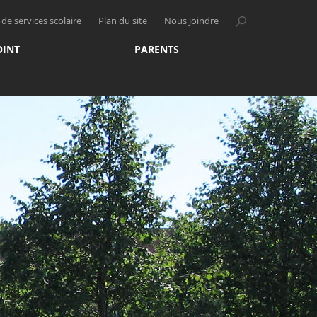
de services scolaire
Plan du site
Nous joindre
OINT
PARENTS