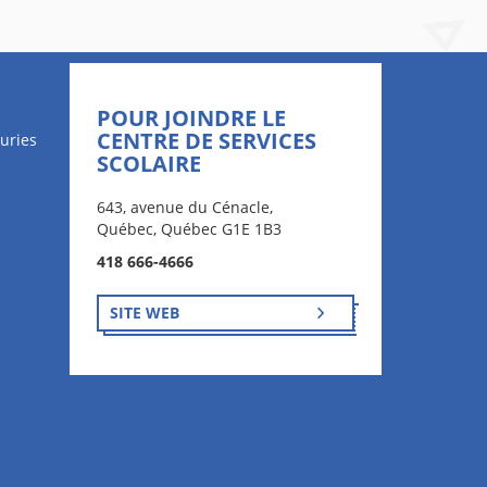
POUR JOINDRE LE
CENTRE DE SERVICES
uries
SCOLAIRE
643, avenue du Cénacle,
Québec, Québec G1E 1B3
418 666-4666
SITE WEB