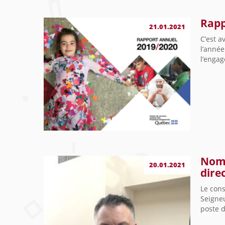
Rapp
21.01.2021
C’est 
l’année
l’engag
Nomi
20.01.2021
dire
Le cons
Seigne
poste d