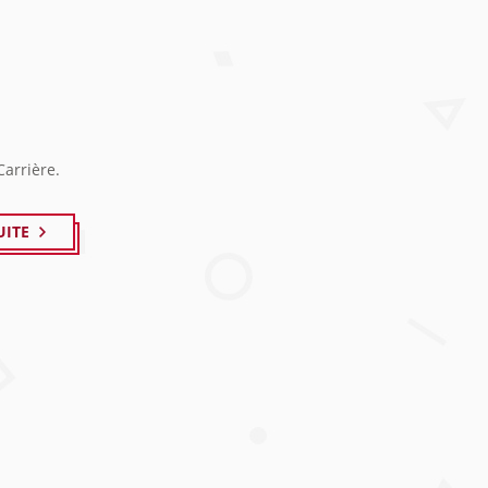
Carrière.
UITE