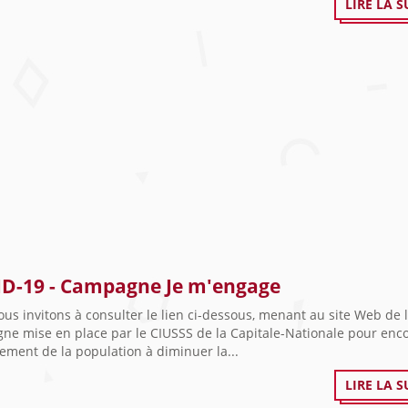
LIRE LA S
D-19 - Campagne Je m'engage
us invitons à consulter le lien ci-dessous, menant au site Web de 
ne mise en place par le CIUSSS de la Capitale-Nationale pour enc
ement de la population à diminuer la...
LIRE LA S