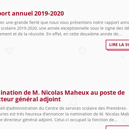
ort annuel 2019-2020
avec une grande fierté que nous vous présentons notre rapport ann
 scolaire 2019-2020, une année exceptionnelle sous le signe des dé
ement et de la réussite. En effet, en cette deuxième année de...
LIRE LA S
nation de M. Nicolas Maheux au poste de
cteur général adjoint
eil d’administration du Centre de services scolaire des Premières-
uries est très heureux d’annoncer la nomination de M. Nicolas Ma
e directeur général adjoint. Celui-ci occupait la fonction de...