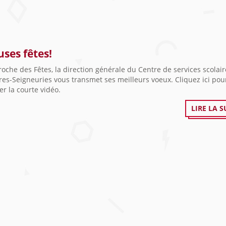
uses fêtes!
roche des Fêtes, la direction générale du Centre de services scolai
es-Seigneuries vous transmet ses meilleurs voeux. Cliquez ici pou
er la courte vidéo.
LIRE LA S