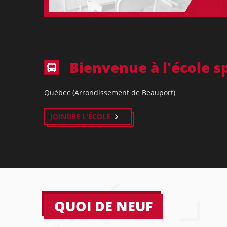
Bienvenue à l'école sp
Québec (Arrondissement de Beauport)
JOINDRE L'ÉCOLE
QUOI DE NEUF