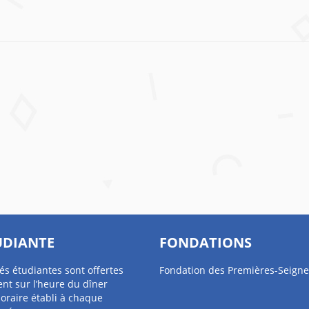
UDIANTE
FONDATIONS
tés étudiantes sont offertes
Fondation des Premières-Seigne
nt sur l’heure du dîner
oraire établi à chaque