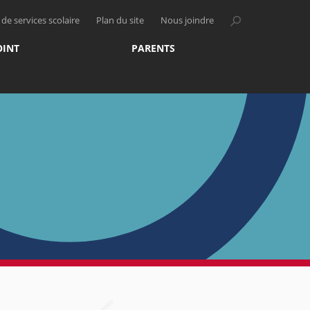
de services scolaire
Plan du site
Nous joindre
OINT
PARENTS