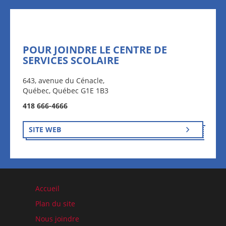
POUR JOINDRE LE CENTRE DE
SERVICES SCOLAIRE
643, avenue du Cénacle,
Québec, Québec G1E 1B3
418 666-4666
SITE WEB
Accueil
Plan du site
Nous joindre