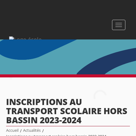
Toggle
navigati
INSCRIPTIONS AU
TRANSPORT SCOLAIRE HORS
BASSIN 2023-2024
Accueil
/
Actualités
/