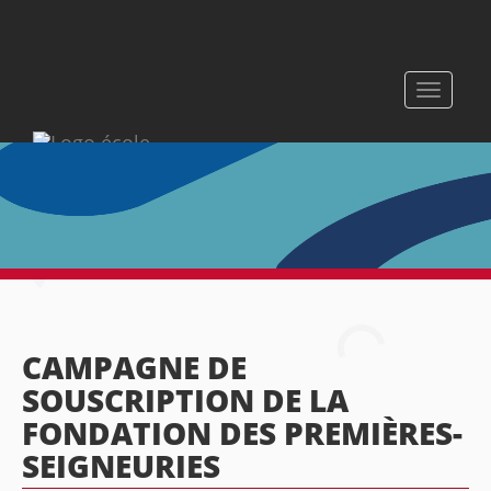
Toggle
navigati
CAMPAGNE DE
SOUSCRIPTION DE LA
FONDATION DES PREMIÈRES-
SEIGNEURIES