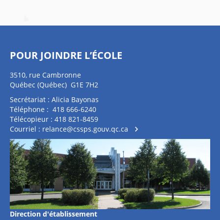
POUR JOINDRE L’ÉCOLE
3510, rue Cambronne
Québec (Québec) G1E 7H2
Secrétariat : Alicia Bayonas
Téléphone : 418 666-6240
Télécopieur : 418 821-8459
Courriel :
relance@cssps.gouv.qc.ca
Direction d'établissement