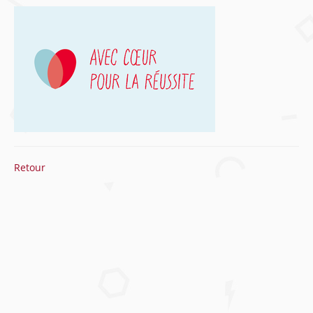
Retour